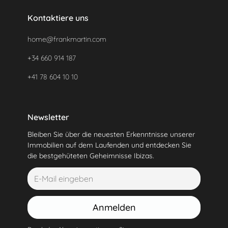
Kontaktiere uns
home@frankmartin.com
+34 660 914 187
+41 78 604 10 10
Newsletter
Bleiben Sie über die neuesten Erkenntnisse unserer
Immobilien auf dem Laufenden und entdecken Sie
die bestgehüteten Geheimnisse Ibizas.
Anmelden