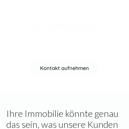
Sie verkaufen?
Wir haben möglicherweise den passenden Käufer für
Ihre Immobilie.
Kontakt aufnehmen
Ihre Immobilie könnte genau
das sein, was unsere Kunden