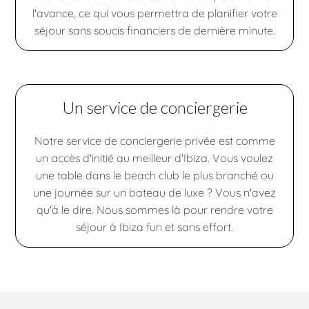
l'avance, ce qui vous permettra de planifier votre
séjour sans soucis financiers de dernière minute.
Un service de conciergerie
Notre service de conciergerie privée est comme
un accès d'initié au meilleur d'Ibiza. Vous voulez
une table dans le beach club le plus branché ou
une journée sur un bateau de luxe ? Vous n'avez
qu'à le dire. Nous sommes là pour rendre votre
séjour à Ibiza fun et sans effort.