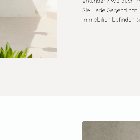
erkunden? Wo auch imm
Sie. Jede Gegend hat 
Immobilien befinden s