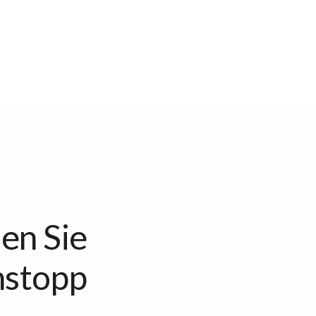
sen Sie
nstopp