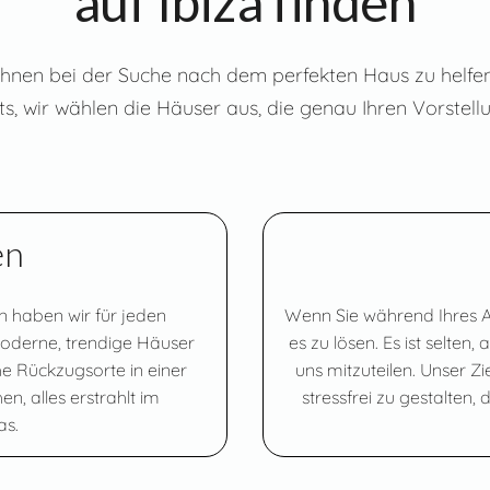
auf Ibiza finden
 Ihnen bei der Suche nach dem perfekten Haus zu helfen.
s, wir wählen die Häuser aus, die genau Ihren Vorstel
en
n haben wir für jeden
Wenn Sie während Ihres Au
oderne, trendige Häuser
es zu lösen. Es ist selten,
 Rückzugsorte in einer
uns mitzuteilen. Unser Zi
n, alles erstrahlt im
stressfrei zu gestalten,
as.