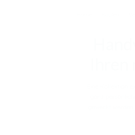
Home
Kaufen
Ve
Handv
Ihren 
Eine Kollektion e
ganz persönlich
geweckt werden 