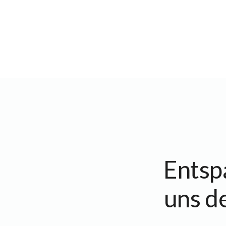
Entspa
uns d