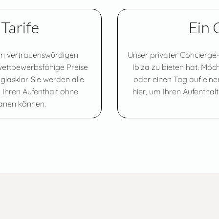
Tarife
Ein 
en vertrauenswürdigen
Unser privater Concierge-
ettbewerbsfähige Preise
Ibiza zu bieten hat. Mö
lasklar. Sie werden alle
oder einen Tag auf eine
 Ihren Aufenthalt ohne
hier, um Ihren Aufentha
planen können.