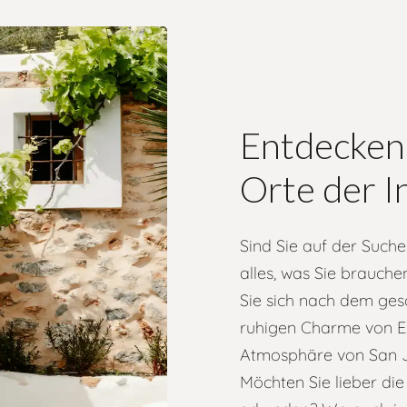
Entdecken 
Orte der I
Sind Sie auf der Such
alles, was Sie brauche
Sie sich nach dem ges
ruhigen Charme von Es
Atmosphäre von San Jo
Möchten Sie lieber di