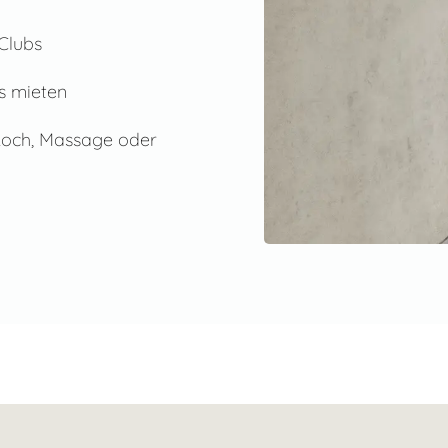
Clubs
rs mieten
 Koch, Massage oder