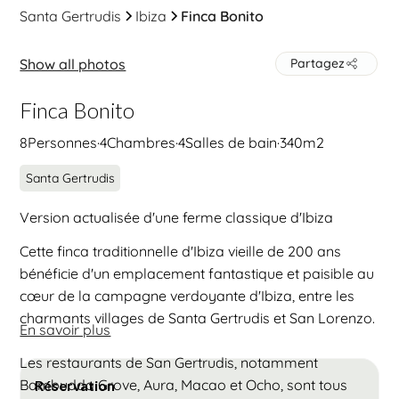
Santa Gertrudis
Ibiza
Finca Bonito
Show all photos
Partagez
Finca Bonito
8
Personnes
·
4
Chambres
·
4
Salles de bain
·
340
m2
Santa Gertrudis
Version actualisée d'une ferme classique d'Ibiza
Cette finca traditionnelle d'Ibiza vieille de 200 ans
bénéficie d'un emplacement fantastique et paisible au
cœur de la campagne verdoyante d'Ibiza, entre les
charmants villages de Santa Gertrudis et San Lorenzo.
En savoir plus
Les restaurants de San Gertrudis, notamment
Bambudda Grove, Aura, Macao et Ocho, sont tous
Réservation