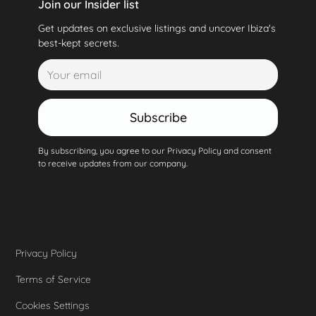
Join our Insider list
Get updates on exclusive listings and uncover Ibiza's
best-kept secrets.
Subscribe
By subscribing, you agree to our Privacy Policy and consent
to receive updates from our company.
Privacy Policy
Terms of Service
Cookies Settings