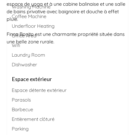
espace de yoga et à une cabine balinaise et une salle
Washing Machine
de bains privative avec baignoire et douche à effet
Coffee Machine
pluie.
Underfloor Heating
Finca Bonito est une charmante propriété située dans
Office Area
une belle zone rurale.
Wifi
Laundry Room
Dishwasher
Espace extérieur
Espace détente extérieur
Parasols
Barbecue
Entièrement clôturé
Parking