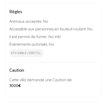
Règles
Animaux acceptés :
No
Accessible aux personnes en fauteuil roulant :
No
Il est permis de fumer :
No info
Événements autorisés :
No
ETV-2436-E / ESFCTU...
Caution
Cette villa demande une Caution de
3000
€