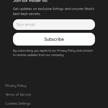
Join our Insider list
Get updates on exclusive listings and uncover Ibiza's
best-kept secrets.
Subscribe
By subscribing, you agree to our Privacy Policy and consent
to receive updates from our company.
Privacy Policy
Terms of Service
Cookies Settings