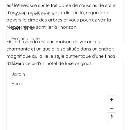
Terrasse
est la terrasse sur le toit dotée de coussins de sol et
d'une vue paisible sur le jardin. De là, regardez à
Espace repas extérieur
travers la cime des arbres et vous pourrez voir la
Méditerranée scintiller à l'horizon.
Bien-être
Piscine privée
Finca Lavanda est une maison de vacances
charmante et unique d'Ibiza située dans un endroit
magnifique qui allie le style authentique d'une finca
Lieu
d'Ibiza à celui d'un hôtel de luxe original.
Jardin
Rural