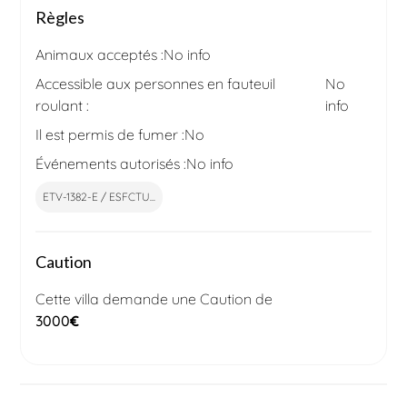
Règles
Animaux acceptés :
No info
Accessible aux personnes en fauteuil
No
roulant :
info
Il est permis de fumer :
No
Événements autorisés :
No info
ETV-1382-E / ESFCTU...
Caution
Cette villa demande une Caution de
3000
€