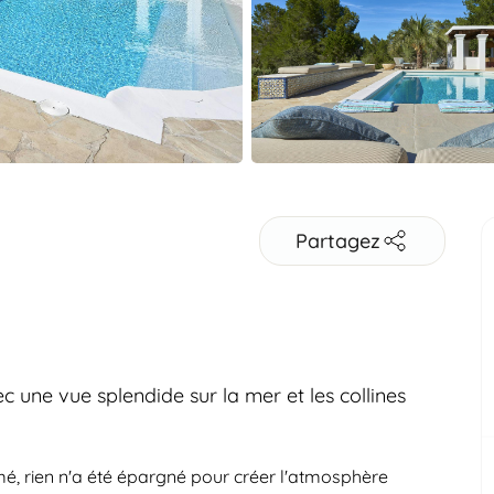
Partagez
ec une vue splendide sur la mer et les collines
Adultes
mé, rien n'a été épargné pour créer l'atmosphère