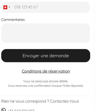
Commentaires
Conditions de réservation
Vous ne serez pas encore débité.
Vous recevrez une confirmation lorsque l'hôte répondra.
Rien ne vous correspond ? Contactez-nous