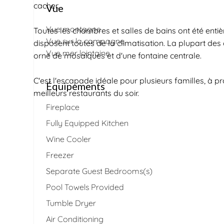
cacher.
Vue
Vue montagne
Toutes les chambres et salles de bains ont été enti
Vue sur la campagne
disposent toutes de la climatisation. La plupart de
Vue mer lointaine
orné de mosaïques et d'une fontaine centrale.
C'est l'escapade idéale pour plusieurs familles, à pr
Équipements
meilleurs restaurants du soir.
Fireplace
Fully Equipped Kitchen
Wine Cooler
Freezer
Separate Guest Bedrooms(s)
Pool Towels Provided
Tumble Dryer
Air Conditioning