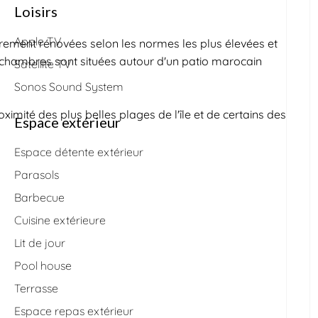
Loisirs
Apple TV
èrement rénovées selon les normes les plus élevées et
s chambres sont situées autour d'un patio marocain
Satellite TV
Sonos Sound System
oximité des plus belles plages de l'île et de certains des
Espace extérieur
Espace détente extérieur
Parasols
Barbecue
Cuisine extérieure
Lit de jour
Pool house
Terrasse
Espace repas extérieur