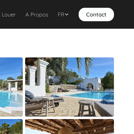
Louer
A Propos
FR
Contact