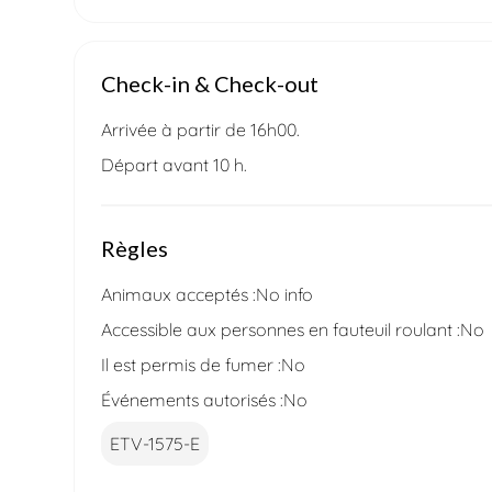
Check-in & Check-out
Arrivée à partir de 16h00.
Départ avant 10 h.
Règles
Animaux acceptés :
No info
Accessible aux personnes en fauteuil roulant :
No
Il est permis de fumer :
No
Événements autorisés :
No
ETV-1575-E