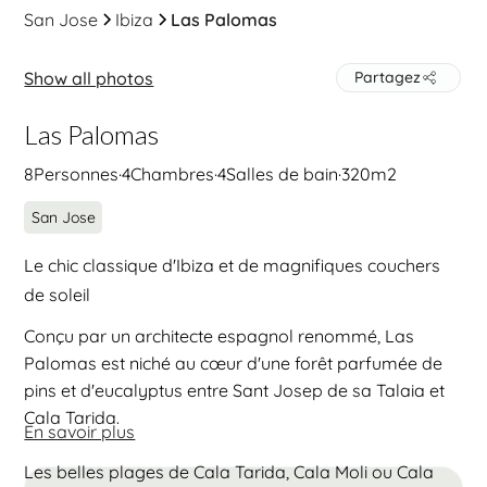
San Jose
Ibiza
Las Palomas
Show all photos
Partagez
Las Palomas
8
Personnes
·
4
Chambres
·
4
Salles de bain
·
320
m2
San Jose
Le chic classique d'Ibiza et de magnifiques couchers
de soleil
Conçu par un architecte espagnol renommé, Las
Palomas est niché au cœur d'une forêt parfumée de
pins et d'eucalyptus entre Sant Josep de sa Talaia et
Cala Tarida.
En savoir plus
Les belles plages de Cala Tarida, Cala Moli ou Cala