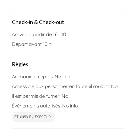
Check-in & Check-out
Arrivée à partir de 16h00.
Départ avant 10 h.
Règles
Animaux acceptés :
No info
Accessible aux personnes en fauteuil roulant :
No
Il est permis de fumer :
No
Événements autorisés :
No info
ET-0458-E / ESFCTU0...