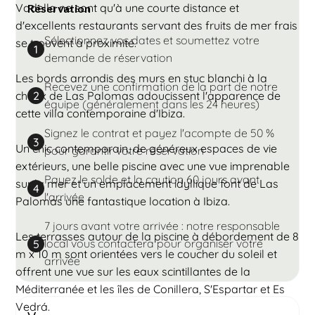
Vadella ne sont qu'à une courte distance et
Réservation
d'excellents restaurants servant des fruits de mer frais
Sélectionnez vos dates et soumettez votre
se trouvent à proximité.
1
demande de réservation
Les bords arrondis des murs en stuc blanchi à la
Recevez une confirmation de la part de notre
chaux de Las Palomas adoucissent l'apparence de
2
équipe (généralement dans les 24 heures)
cette villa contemporaine d'Ibiza.
Signez le contrat et payez l'acompte de 50 %
3
Un chic contemporain, de généreux espaces de vie
pour garantir votre réservation
extérieurs, une belle piscine avec une vue imprenable
Payez le solde et la caution 60 jours avant
sur la mer et un emplacement idyllique font de Las
4
l'arrivée
Palomas une fantastique location à Ibiza.
7 jours avant votre arrivée : notre responsable
Les terrasses autour de la piscine à débordement de 8
local vous contactera pour organiser votre
5
m x 10 m sont orientées vers le coucher du soleil et
arrivée
offrent une vue sur les eaux scintillantes de la
Méditerranée et les îles de Conillera, S'Espartar et Es
Vedrá.