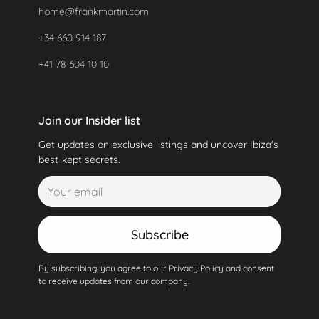
home@frankmartin.com
+34 660 914 187
+41 78 604 10 10
Join our Insider list
Get updates on exclusive listings and uncover Ibiza's
best-kept secrets.
Subscribe
By subscribing, you agree to our Privacy Policy and consent
to receive updates from our company.