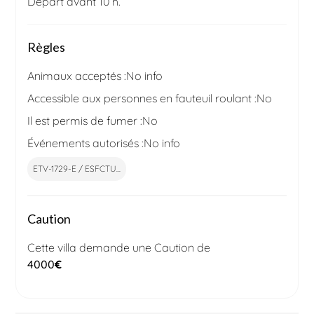
Départ avant 10 h.
Règles
Animaux acceptés :
No info
Accessible aux personnes en fauteuil roulant :
No
Il est permis de fumer :
No
Événements autorisés :
No info
ETV-1729-E / ESFCTU...
Caution
Cette villa demande une Caution de
4000
€