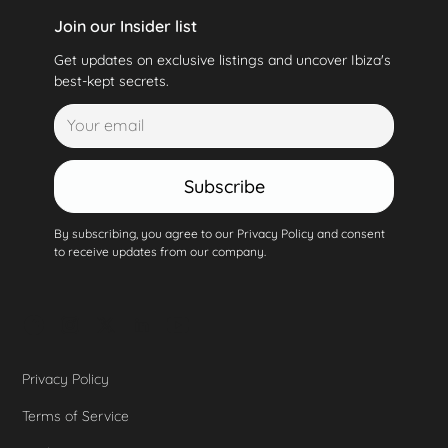
Join our Insider list
Get updates on exclusive listings and uncover Ibiza's
best-kept secrets.
Subscribe
By subscribing, you agree to our Privacy Policy and consent
to receive updates from our company.
Privacy Policy
Terms of Service