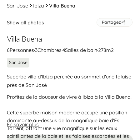
San Jose
Ibiza
Villa Buena
Show all photos
Partagez
Villa Buena
6
Personnes
·
3
Chambres
·
4
Salles de bain
·
278
m2
San Jose
Superbe villa d'Ibiza perchée au sommet d'une falaise
près de San José
Profitez de la douceur de vivre à Ibiza à la Villa Buena.
Cette superbe maison moderne occupe une position
dominante au-dessus de la magnifique baie d'Es
En savoir plus
Torrent, offrant une vue magnifique sur les eaux
scintillantes de la baie et les falaises escarpées et les