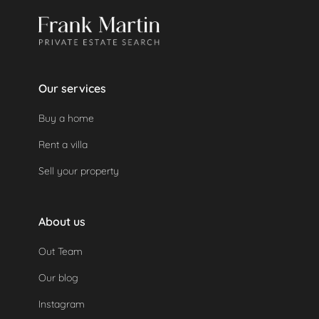
Si un dépôt de garantie a été effectué, il sera
remboursé automatiquement car la propriété n'a
pas été utilisée.
Our services
Buy a home
Rent a villa
Sell your property
About us
Out Team
Our blog
Instagram