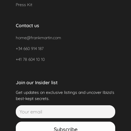
Press Kit
Contact us
home@frankmartin.com
+34 660 914 187
+41 78 604 10 10
Join our Insider list
Get updates on exclusive listings and uncover Ibiza's
best-kept secrets.
Subscribe