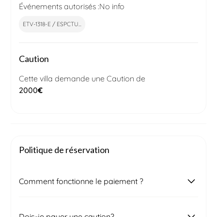
Événements autorisés :
No info
ETV-1318-E / ESPCTU...
Caution
Cette villa demande une Caution de
2000
€
Politique de réservation
Comment fonctionne le paiement ?
Une fois votre demande de réservation soumise,
Dois-je payer une caution?