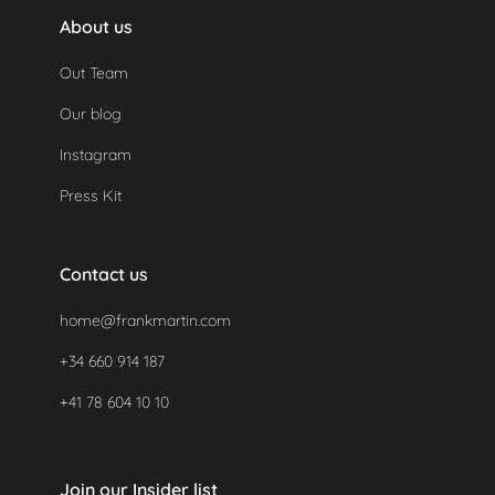
About us
Out Team
Our blog
Instagram
Press Kit
Contact us
home@frankmartin.com
+34 660 914 187
+41 78 604 10 10
Join our Insider list