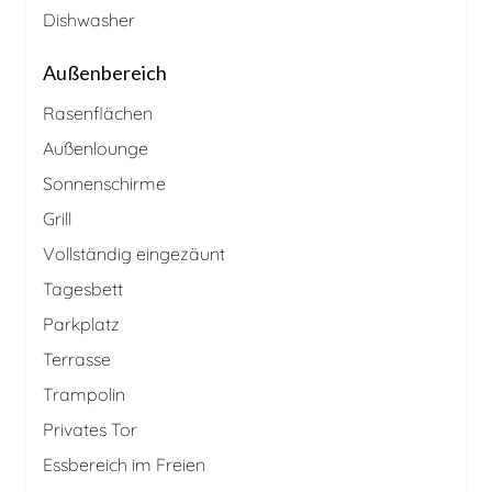
Dishwasher
Außenbereich
Rasenflächen
Außenlounge
Sonnenschirme
Grill
Vollständig eingezäunt
Tagesbett
Parkplatz
Terrasse
Trampolin
Privates Tor
Essbereich im Freien