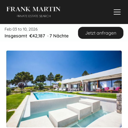
Feb 03 to 10, 2026
Jetzt anfragen
Insgesamt
€42,187
·
7
Nächte