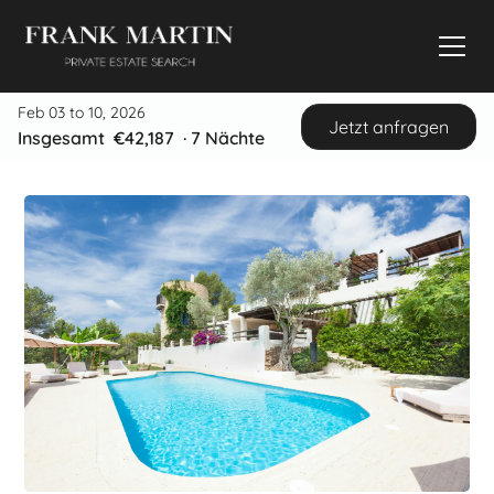
Feb 03 to 10, 2026
Jetzt anfragen
Insgesamt
€42,187
·
7
Nächte