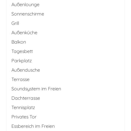
Außenlounge
Sonnenschirme
Grill
Außenküche
Balkon
Tagesbett
Parkplatz
Außendusche
Terrasse
Soundsystem im Freien
Dachterrasse
Tennisplatz
Privates Tor
Essbereich im Freien