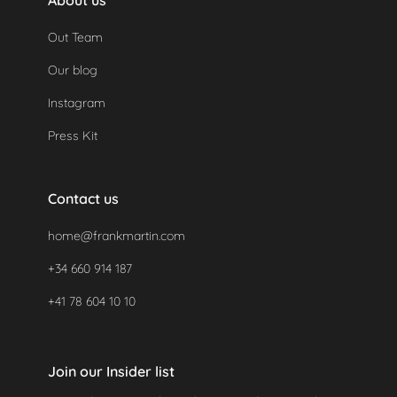
About us
Out Team
Our blog
Instagram
Press Kit
Contact us
home@frankmartin.com
+34 660 914 187
+41 78 604 10 10
Join our Insider list