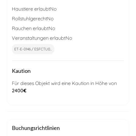
Haustiere erlaubt
No
Rollstuhlgerecht
No
Rauchen erlaubt
No
Veranstaltungen erlaubt
No
ET-E-0146 / ESFCTU0...
Kaution
Für dieses Objekt wird eine Kaution in Höhe von
2400
€
Buchungsrichtlinien