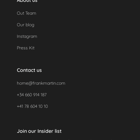
About us
Out Team
Our blog
Instagram
Press Kit
Contact us
home@frankmartin.com
+34 660 914 187
+41 78 604 10 10
Join our Insider list