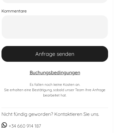
Kommentare
Buchungsbedingungen
Es fallen noch keine Kosten an.
Sie erhalten eine Bestätigung, sobald unser Team Ihre Anfrage
bearbeitet hat.
Nicht fündig geworden? Kontaktieren Sie uns.
+34 660 914 187