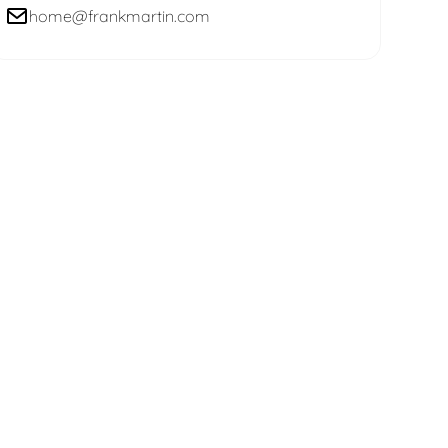
home@frankmartin.com