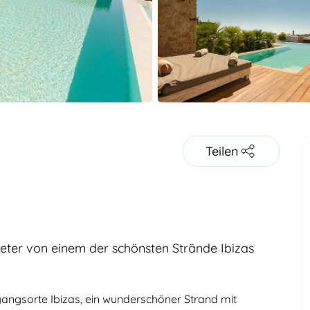
Teilen
ter von einem der schönsten Strände Ibizas
Erwachsene
angsorte Ibizas, ein wunderschöner Strand mit