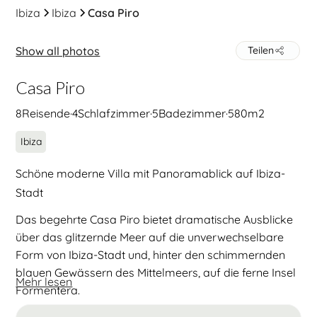
Ibiza
Ibiza
Casa Piro
Show all photos
Teilen
Casa Piro
8
Reisende
·
4
Schlafzimmer
·
5
Badezimmer
·
580
m2
Ibiza
Schöne moderne Villa mit Panoramablick auf Ibiza-
Stadt
Das begehrte Casa Piro bietet dramatische Ausblicke
über das glitzernde Meer auf die unverwechselbare
Form von Ibiza-Stadt und, hinter den schimmernden
blauen Gewässern des Mittelmeers, auf die ferne Insel
Mehr lesen
Formentera.