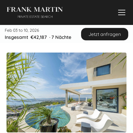
Feb 03 to 10, 2026
Jetzt anfragen
Insgesamt
€42,187
·
7
Nächte