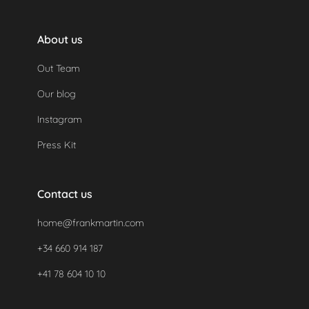
About us
Out Team
Our blog
Instagram
Press Kit
Contact us
home@frankmartin.com
+34 660 914 187
+41 78 604 10 10