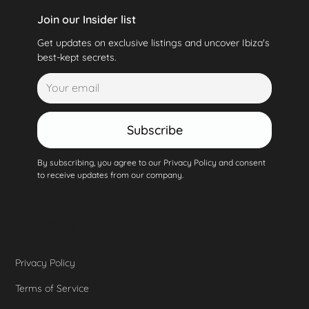
Join our Insider list
Get updates on exclusive listings and uncover Ibiza's
best-kept secrets.
Subscribe
By subscribing, you agree to our Privacy Policy and consent
to receive updates from our company.
Privacy Policy
Terms of Service