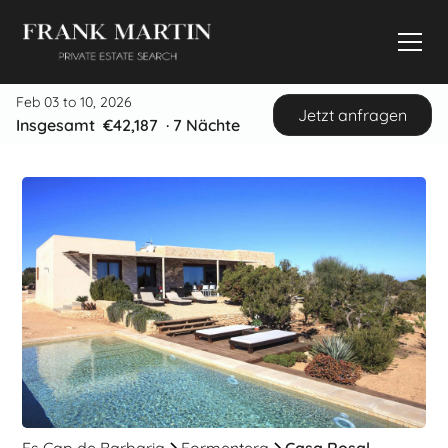
Feb 03 to 10, 2026
Jetzt anfragen
Insgesamt
€42,187
·
7
Nächte