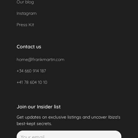
Our blog
Instagram
Press Kit
Contact us
home@frankmartin.com
+34 660 914 187
+41 78 604 10 10
Join our Insider list
Get updates on exclusive listings and uncover Ibiza's
best-kept secrets.