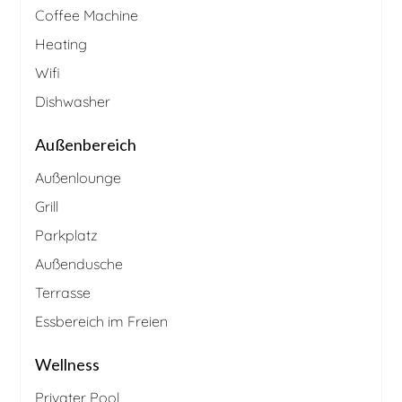
Coffee Machine
Heating
Wifi
Dishwasher
Außenbereich
Außenlounge
Grill
Parkplatz
Außendusche
Terrasse
Essbereich im Freien
Wellness
Privater Pool