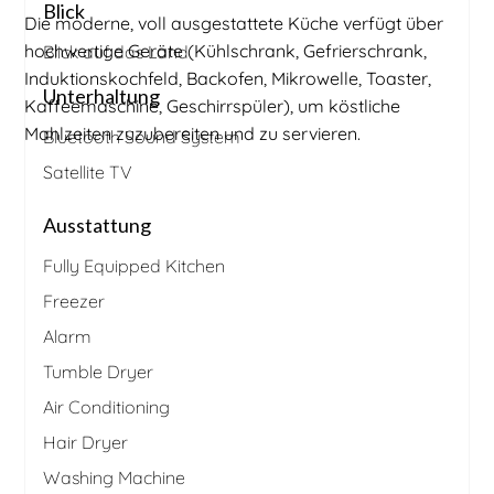
Blick
Die moderne, voll ausgestattete Küche verfügt über
hochwertige Geräte (Kühlschrank, Gefrierschrank,
Blick auf das Land
Induktionskochfeld, Backofen, Mikrowelle, Toaster,
Unterhaltung
Kaffeemaschine, Geschirrspüler), um köstliche
Mahlzeiten zuzubereiten und zu servieren.
Bluetooth Sound System
Satellite TV
Ausstattung
Fully Equipped Kitchen
Freezer
Alarm
Tumble Dryer
Air Conditioning
Hair Dryer
Washing Machine