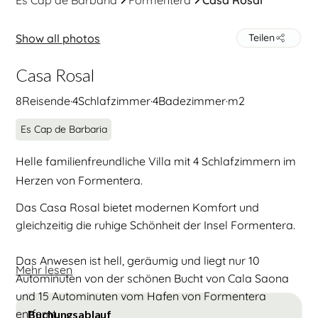
Es Cap de Barbaria
Formentera
Casa Rosal
Show all photos
Teilen
Casa Rosal
8
Reisende
·
4
Schlafzimmer
·
4
Badezimmer
·
m2
Es Cap de Barbaria
Helle familienfreundliche Villa mit 4 Schlafzimmern im
Herzen von Formentera.
Das Casa Rosal bietet modernen Komfort und
gleichzeitig die ruhige Schönheit der Insel Formentera.
Das Anwesen ist hell, geräumig und liegt nur 10
Mehr lesen
Autominuten von der schönen Bucht von Cala Saona
und 15 Autominuten vom Hafen von Formentera
entfernt.
Buchungsablauf