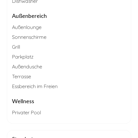
Dishwasher
Außenbereich
Außenlounge
Sonnenschirme
Grill
Parkplatz
Außendusche
Terrasse
Essbereich im Freien
Wellness
Privater Pool