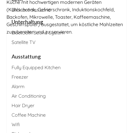
Küche mit hochwertigen modernen Geräten
(Kühlschrank, Gefrierschrank, Induktionskochfeld,
Blick auf das Land
Backofen, Mikrowelle, Toaster, Kaffeemaschine,
Unterhaltung
Geschirrspüler) ausgestattet, um köstliche Mahlzeiten
zuzubereiten und zu servieren.
Bluetooth Sound System
Satellite TV
Ausstattung
Fully Equipped Kitchen
Freezer
Alarm
Air Conditioning
Hair Dryer
Coffee Machine
Wifi