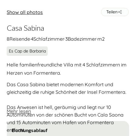
Show all photos
Teilen
Casa Sabina
8
Reisende
·
4
Schlafzimmer
·
3
Badezimmer
·
m2
Es Cap de Barbaria
Helle familienfreundliche Villa mit 4 Schlafzimmern im
Herzen von Formentera.
Das Casa Sabina bietet modernen Komfort und
gleichzeitig die ruhige Schönheit der Insel Formentera.
Das Anwesen ist hell, geräumig und liegt nur 10
Mehr lesen
Autominuten von der schönen Bucht von Cala Saona
und 15 Autominuten vom Hafen von Formentera
entfernt.
Buchungsablauf