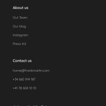
About us
Out Team
Our blog
Instagram
Press Kit
Contact us
home@frankmartin.com
+34 660 914 187
+41 78 604 10 10