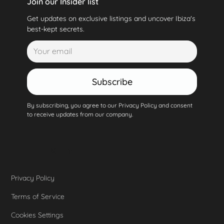
Join our Insider list
Get updates on exclusive listings and uncover Ibiza's
best-kept secrets.
Subscribe
By subscribing, you agree to our Privacy Policy and consent
to receive updates from our company.
Privacy Policy
Terms of Service
Cookies Settings