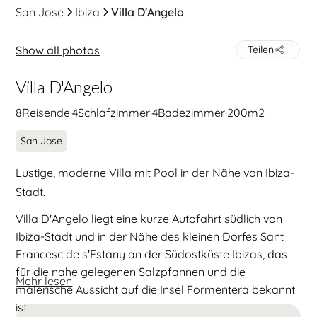
San Jose
Ibiza
Villa D'Angelo
Show all photos
Teilen
Villa D'Angelo
8
Reisende
·
4
Schlafzimmer
·
4
Badezimmer
·
200
m2
San Jose
Lustige, moderne Villa mit Pool in der Nähe von Ibiza-
Stadt.
Villa D'Angelo liegt eine kurze Autofahrt südlich von
Ibiza-Stadt und in der Nähe des kleinen Dorfes Sant
Francesc de s'Estany an der Südostküste Ibizas, das
für die nahe gelegenen Salzpfannen und die
Mehr lesen
malerische Aussicht auf die Insel Formentera bekannt
ist.