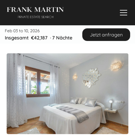
Feb 03 to 10, 2026
Jetzt anfragen
Insgesamt
€42,187
·
7
Nächte