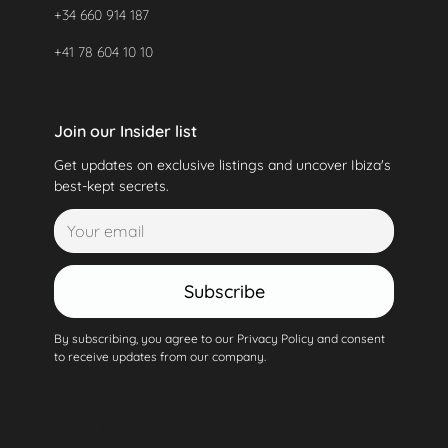
+34 660 914 187
+41 78 604 10 10
Join our Insider list
Get updates on exclusive listings and uncover Ibiza's
best-kept secrets.
Subscribe
By subscribing, you agree to our Privacy Policy and consent
to receive updates from our company.