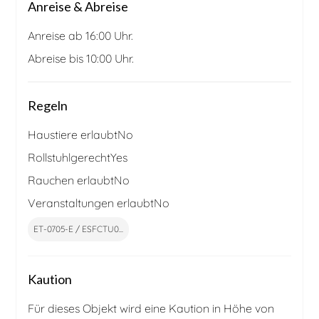
Anreise & Abreise
Anreise ab 16:00 Uhr.
Abreise bis 10:00 Uhr.
Regeln
Haustiere erlaubt
No
Rollstuhlgerecht
Yes
Rauchen erlaubt
No
Veranstaltungen erlaubt
No
ET-0705-E / ESFCTU0...
Kaution
Für dieses Objekt wird eine Kaution in Höhe von