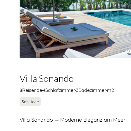
Villa Sonando
8
Reisende
·
4
Schlafzimmer
·
3
Badezimmer
·
m2
San Jose
Villa Sonando — Moderne Eleganz am Meer