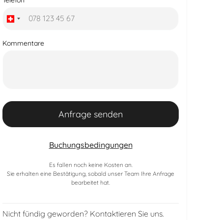
Telefon
Kommentare
Buchungsbedingungen
Es fallen noch keine Kosten an.
Sie erhalten eine Bestätigung, sobald unser Team Ihre Anfrage
bearbeitet hat.
Nicht fündig geworden? Kontaktieren Sie uns.