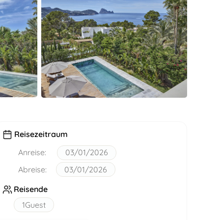
Reisezeitraum
Anreise:
03/01/2026
Abreise:
03/01/2026
Reisende
1
Guest