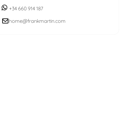
+34 660 914 187
home@frankmartin.com