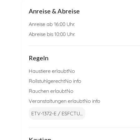
Anreise & Abreise
Anreise ab 16:00 Uhr.
Abreise bis 10:00 Uhr.
Regeln
Haustiere erlaubt
No
Rollstuhlgerecht
No info
Rauchen erlaubt
No
Veranstaltungen erlaubt
No info
ETV-1372-E / ESFCTU...
Kaution