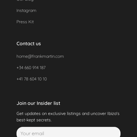
Instagram
Press Kit
Contact us
home@frankmartin.com
+34 660 914 187
+41 78 604 10 10
Join our Insider list
Get updates on exclusive listings and uncover Ibiza's
best-kept secrets.