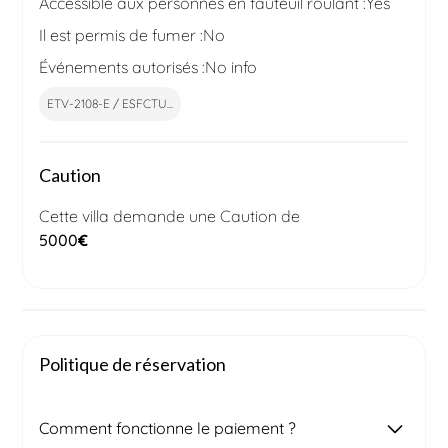
Accessible aux personnes en fauteuil roulant :
Yes
Il est permis de fumer :
No
Événements autorisés :
No info
ETV-2108-E / ESFCTU...
Caution
Cette villa demande une Caution de
5000
€
Politique de réservation
Comment fonctionne le paiement ?