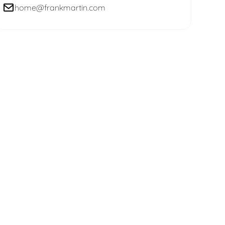
home@frankmartin.com