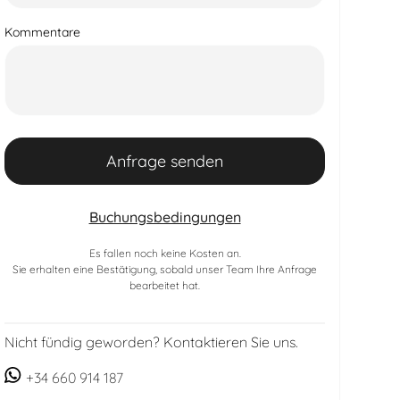
Kommentare
Buchungsbedingungen
Es fallen noch keine Kosten an.
Sie erhalten eine Bestätigung, sobald unser Team Ihre Anfrage
bearbeitet hat.
Nicht fündig geworden? Kontaktieren Sie uns.
+34 660 914 187