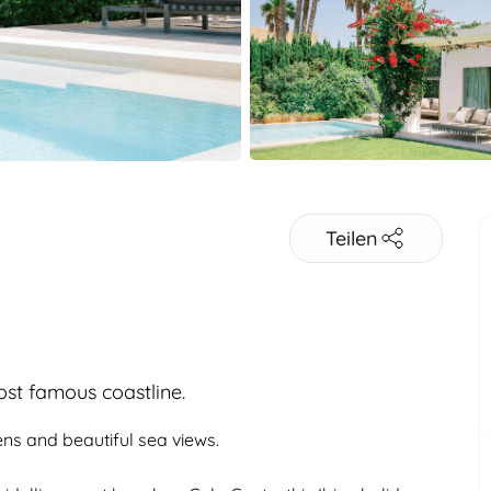
Teilen
ost famous coastline.
ens and beautiful sea views.
Erwachsene