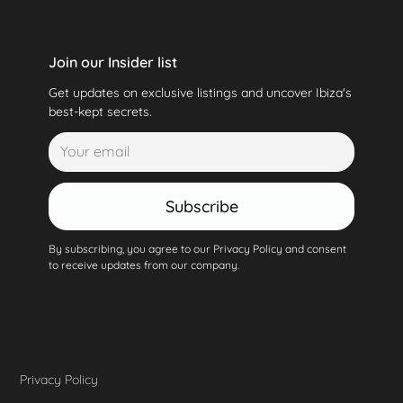
Join our Insider list
Get updates on exclusive listings and uncover Ibiza's
best-kept secrets.
Subscribe
By subscribing, you agree to our Privacy Policy and consent
to receive updates from our company.
Privacy Policy