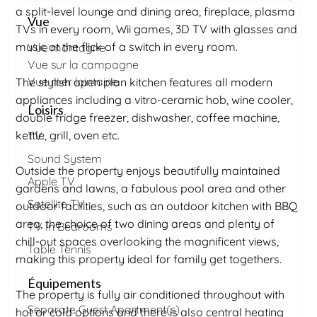
a split-level lounge and dining area, fireplace, plasma
Vue
TVs in every room, Wii games, 3D TV with glasses and
music at the flick of a switch in every room.
Vue montagne
Vue sur la campagne
Vue mer lointaine
The stylish open plan kitchen features all modern
appliances including a vitro-ceramic hob, wine cooler,
Loisirs
double fridge freezer, dishwasher, coffee machine,
kettle, grill, oven etc.
TV
Sound System
Outside the property enjoys beautifully maintained
Apple TV
gardens and lawns, a fabulous pool area and other
Satellite TV
outdoor facilities, such as an outdoor kitchen with BBQ
area, the choice of two dining areas and plenty of
TV In Bedrooms
chill-out spaces overlooking the magnificent views,
Table Tennis
making this property ideal for family get togethers.
Équipements
The property is fully air conditioned throughout with
Separate Guest Apartment(s)
hot or cold options and there is also central heating