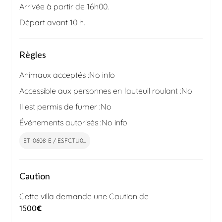
Arrivée à partir de 16h00.
Départ avant 10 h.
Règles
Animaux acceptés :
No info
Accessible aux personnes en fauteuil roulant :
No
Il est permis de fumer :
No
Événements autorisés :
No info
ET-0608-E / ESFCTU0...
Caution
Cette villa demande une Caution de
1500
€