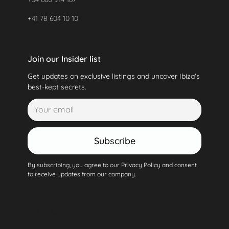
+41 78 604 10 10
Join our Insider list
Get updates on exclusive listings and uncover Ibiza's
best-kept secrets.
Subscribe
By subscribing, you agree to our Privacy Policy and consent
to receive updates from our company.