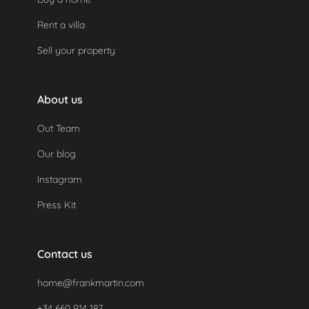
Rent a villa
Sell your property
About us
Out Team
Our blog
Instagram
Press Kit
Contact us
home@frankmartin.com
+34 660 914 187