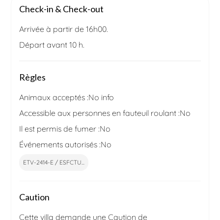
Check-in & Check-out
Arrivée à partir de 16h00.
Départ avant 10 h.
Règles
Animaux acceptés :
No info
Accessible aux personnes en fauteuil roulant :
No
Il est permis de fumer :
No
Événements autorisés :
No
ETV-2414-E / ESFCTU...
Caution
Cette villa demande une Caution de