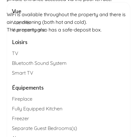
Vue
WiFi is available throughout the property and there is
air conditioning (both hot and cold).
Vue mer
The property also has a safe-deposit box.
Vue montagne
Loisirs
TV
Bluetooth Sound System
Smart TV
Équipements
Fireplace
Fully Equipped Kitchen
Freezer
Separate Guest Bedrooms(s)