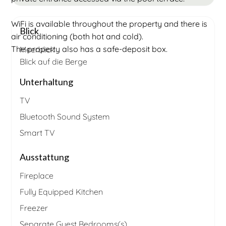
WiFi is available throughout the property and there is
Blick
air conditioning (both hot and cold).
The property also has a safe-deposit box.
Meerblick
Blick auf die Berge
Unterhaltung
TV
Bluetooth Sound System
Smart TV
Ausstattung
Fireplace
Fully Equipped Kitchen
Freezer
Separate Guest Bedrooms(s)