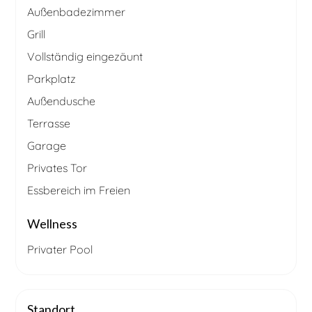
Außenbadezimmer
Grill
Vollständig eingezäunt
Parkplatz
Außendusche
Terrasse
Garage
Privates Tor
Essbereich im Freien
Wellness
Privater Pool
Standort