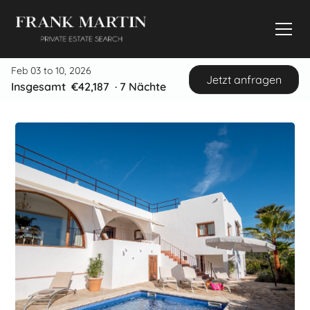
Feb 03 to 10, 2026
Jetzt anfragen
Insgesamt
€42,187
·
7
Nächte