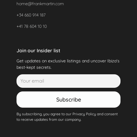
home@frankmartin.com
+34 660 914 187
+41 78 604 10 10
Join our Insider list
Get updates on exclusive listings and uncover Ibiza's
best-kept secrets.
Subscribe
By subscribing, you agree to our Privacy Policy and consent
to receive updates from our company.