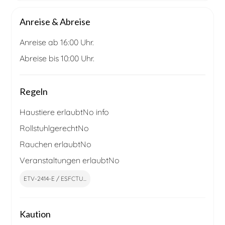
Anreise & Abreise
Anreise ab 16:00 Uhr.
Abreise bis 10:00 Uhr.
Regeln
Haustiere erlaubt
No info
Rollstuhlgerecht
No
Rauchen erlaubt
No
Veranstaltungen erlaubt
No
ETV-2414-E / ESFCTU...
Kaution