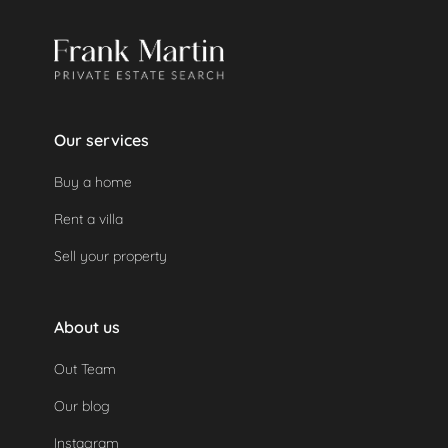
Si un dépôt de garantie a été effectué, il sera
remboursé automatiquement car la propriété n'a
pas été utilisée.
Our services
Buy a home
Rent a villa
Sell your property
About us
Out Team
Our blog
Instagram