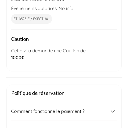
Événements autorisés :
No info
ET-0593-E / ESFCTU0...
Caution
Cette villa demande une Caution de
1000
€
Politique de réservation
Comment fonctionne le paiement ?
Une fois votre demande de réservation soumise,