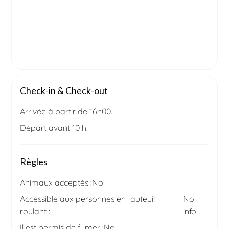
Check-in & Check-out
Arrivée à partir de 16h00.
Départ avant 10 h.
Règles
Animaux acceptés :
No
Accessible aux personnes en fauteuil
No
roulant :
info
Il est permis de fumer :
No