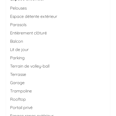
Pelouses
Espace détente extérieur
Parasols
Entièrement clôturé
Balcon
Lit de jour
Parking
Terrain de volley-ball
Terrasse
Garage
Trampoline
Rooftop
Portail privé
Espace repas extérieur