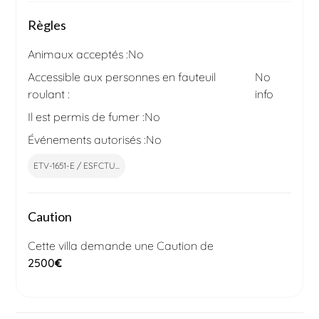
Règles
Animaux acceptés :
No
Accessible aux personnes en fauteuil
No
roulant :
info
Il est permis de fumer :
No
Événements autorisés :
No
ETV-1651-E / ESFCTU...
Caution
Cette villa demande une Caution de
2500
€