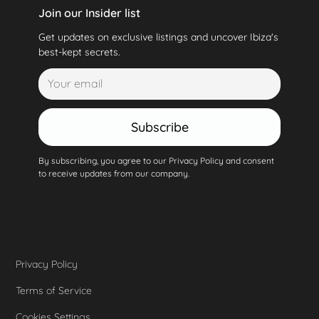
Join our Insider list
Get updates on exclusive listings and uncover Ibiza's
best-kept secrets.
Subscribe
By subscribing, you agree to our Privacy Policy and consent
to receive updates from our company.
Privacy Policy
Terms of Service
Cookies Settings