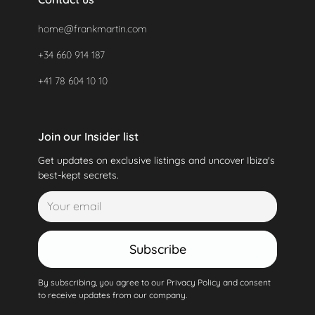
home@frankmartin.com
+34 660 914 187
+41 78 604 10 10
Join our Insider list
Get updates on exclusive listings and uncover Ibiza's
best-kept secrets.
Subscribe
By subscribing, you agree to our Privacy Policy and consent
to receive updates from our company.