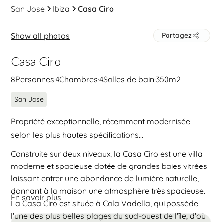
San Jose
Ibiza
Casa Ciro
Show all photos
Partagez
Casa Ciro
8
Personnes
·
4
Chambres
·
4
Salles de bain
·
350
m2
San Jose
Propriété exceptionnelle, récemment modernisée
selon les plus hautes spécifications...
Construite sur deux niveaux, la Casa Ciro est une villa
moderne et spacieuse dotée de grandes baies vitrées
laissant entrer une abondance de lumière naturelle,
donnant à la maison une atmosphère très spacieuse.
En savoir plus
La Casa Ciro est située à Cala Vadella, qui possède
l'une des plus belles plages du sud-ouest de l'île, d'où