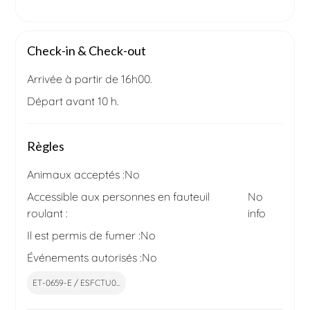
Check-in & Check-out
Arrivée à partir de 16h00.
Départ avant 10 h.
Règles
Animaux acceptés :
No
Accessible aux personnes en fauteuil
No
roulant :
info
Il est permis de fumer :
No
Événements autorisés :
No
ET-0659-E / ESFCTU0...