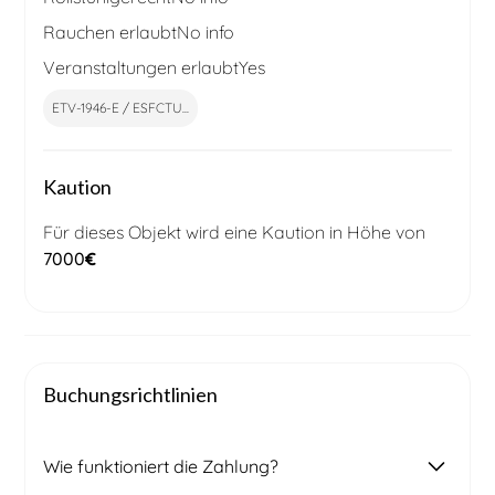
Rauchen erlaubt
No info
Veranstaltungen erlaubt
Yes
ETV-1946-E / ESFCTU...
Kaution
Für dieses Objekt wird eine Kaution in Höhe von
7000
€
Buchungsrichtlinien
Wie funktioniert die Zahlung?