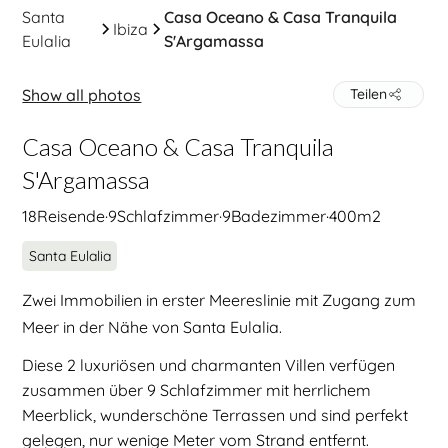
Santa
Casa Oceano & Casa Tranquila
Ibiza
Eulalia
S'Argamassa
Show all photos
Teilen
Casa Oceano & Casa Tranquila
S'Argamassa
18
Reisende
·
9
Schlafzimmer
·
9
Badezimmer
·
400
m2
Santa Eulalia
Zwei Immobilien in erster Meereslinie mit Zugang zum
Meer in der Nähe von Santa Eulalia.
Diese 2 luxuriösen und charmanten Villen verfügen
zusammen über 9 Schlafzimmer mit herrlichem
Meerblick, wunderschöne Terrassen und sind perfekt
gelegen, nur wenige Meter vom Strand entfernt.