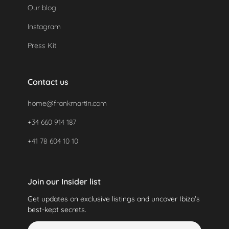
Our blog
Instagram
Press Kit
Contact us
home@frankmartin.com
+34 660 914 187
+41 78 604 10 10
Join our Insider list
Get updates on exclusive listings and uncover Ibiza's
best-kept secrets.