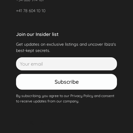
+41 78 604 10 10
Join our Insider list
Get updates on exclusive listings and uncover Ibiza's
best-kept secrets.
Subscribe
By subscribing, you agree to our Privacy Policy and consent
to receive updates from our company.