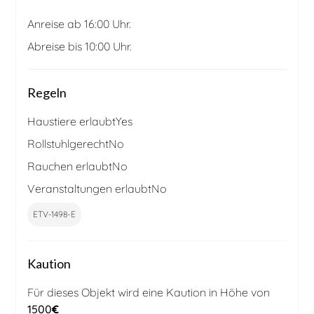
Anreise ab 16:00 Uhr.
Abreise bis 10:00 Uhr.
Regeln
Haustiere erlaubt
Yes
Rollstuhlgerecht
No
Rauchen erlaubt
No
Veranstaltungen erlaubt
No
ETV-1498-E
Kaution
Für dieses Objekt wird eine Kaution in Höhe von
1500
€