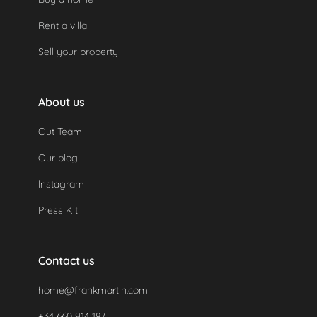
Rent a villa
Sell your property
About us
Out Team
Our blog
Instagram
Press Kit
Contact us
home@frankmartin.com
+34 660 914 187