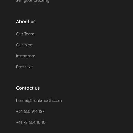
Sell your property
About us
Out Team
Our blog
Instagram
Press Kit
Contact us
home@frankmartin.com
+34 660 914 187
+41 78 604 10 10