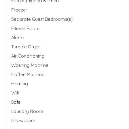
Fully Equipped Kitchen
Freezer
Separate Guest Bedrooms(s)
Fitness Room
Alarm
Tumble Dryer
Air Conditioning
Washing Machine
Coffee Machine
Heating
Wifi
Safe
Laundry Room
Dishwasher