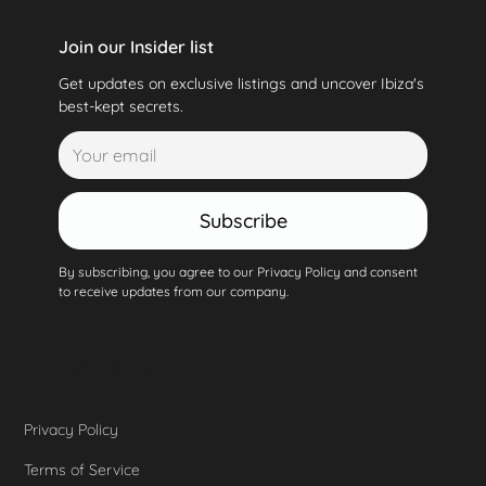
Join our Insider list
Get updates on exclusive listings and uncover Ibiza's
best-kept secrets.
Subscribe
By subscribing, you agree to our Privacy Policy and consent
to receive updates from our company.
Privacy Policy
Terms of Service