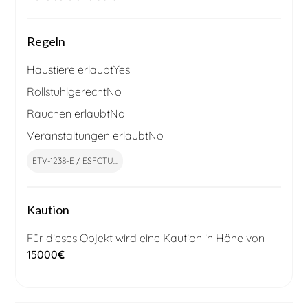
Regeln
Haustiere erlaubt
Yes
Rollstuhlgerecht
No
Rauchen erlaubt
No
Veranstaltungen erlaubt
No
ETV-1238-E / ESFCTU...
Kaution
Für dieses Objekt wird eine Kaution in Höhe von
15000
€