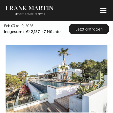
Feb 03 to 10, 2026
Jetzt anfragen
Insgesamt
€42,187
·
7
Nächte